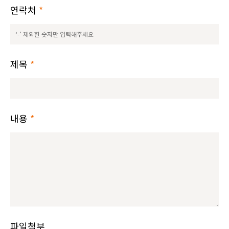
연락처
*
제목
*
내용
*
파일첨부