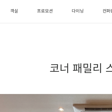
객실
프로모션
다이닝
컨퍼
코너 패밀리 