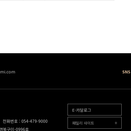
mi.com
SNS
E-카달로그
전화번호 : 054-479-9000
패밀리 사이트
-경북구미-0996호