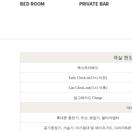
BED ROOM
PRIVATE BAR
객실 현장
엑스트라베드
Early Check-in(15시 이전)
Late Check-out(11시 이후)
업그레이드
Charge
대
휴대폰 충전기, 우산, 변압기, 멀티어댑터
공기청정기, 가습기,
아기침대 및 세이프가드,
다리미&판