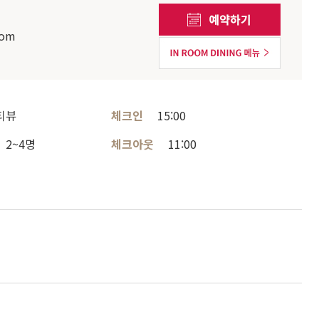
com
티뷰
체크인
15:00
2~4명
체크아웃
11:00