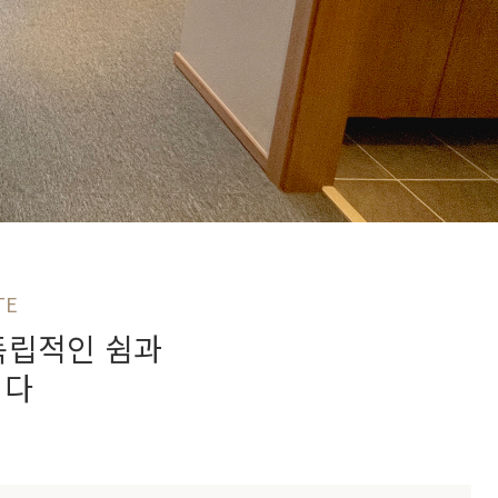
TE
독립적인 쉼과
니다