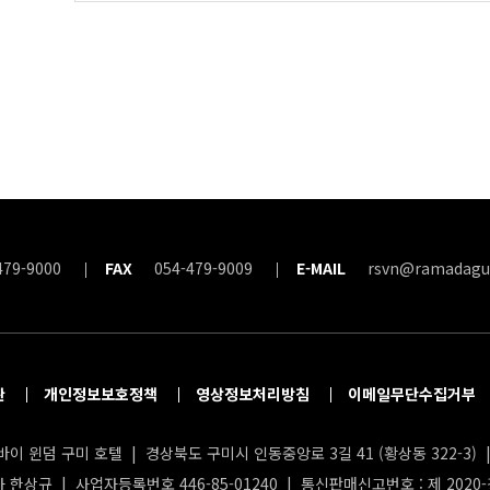
479-9000
FAX
054-479-9009
E-MAIL
rsvn@ramadagu
관
개인정보보호정책
영상정보처리방침
이메일무단수집거부
이 윈덤 구미 호텔 | 경상북도 구미시 인동중앙로 3길 41 (황상동 322-3) | 
 한상규 | 사업자등록번호 446-85-01240 | 통신판매신고번호 : 제 2020