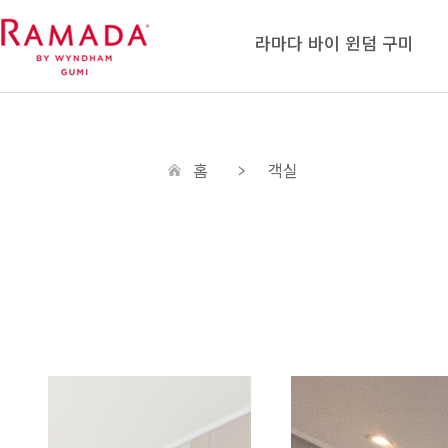
라마다 바이 윈덤 구미
홈
객실