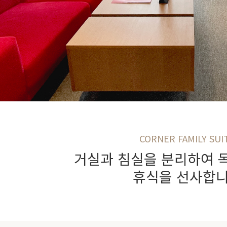
CORNER FAMILY SUI
거실과 침실을 분리하여 
휴식을 선사합