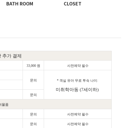
BATH ROOM
CLOSET
 추가 결제
33,000 원
사전예약 필수
문의
* 객실 유아 무료 투숙 나이:
미취학아동 (7세이하)
문의
여물품
문의
사전예약 필수
문의
사전예약 필수