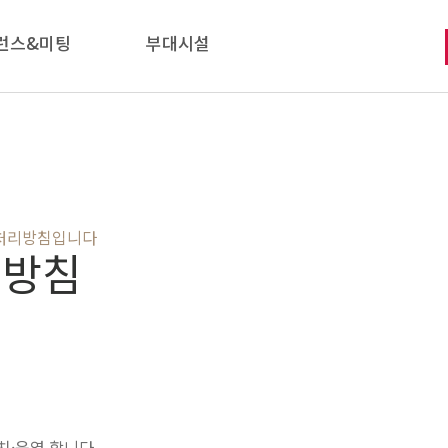
런스&미팅
부대시설
보처리방침입니다
리방침
치·운영 합니다.