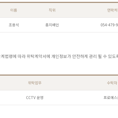
이름
직위
연락처
조용석
총지배인
054-479-
관계법령에 따라 위탁계약서에 개인정보가 안전하게 관리 될 수 있도록
위탁업무
수탁자
CCTV 운영
프로에스