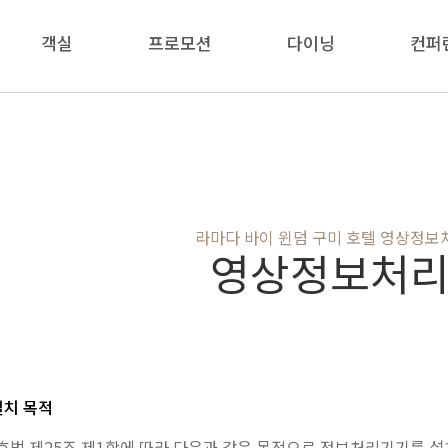
객실
프로모션
다이닝
컨퍼
라마다 바이 윈덤 구미 호텔 영상정
영상정보처
설치 목적
법 제25조 제1항에 따라 다음과 같은 목적으로 정보처리기기를 설