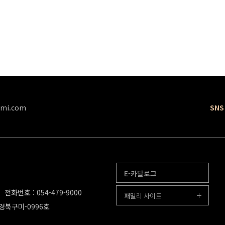
mi.com
SNS
E-카달로그
전화번호 : 054-479-9000
패밀리 사이트
-경북구미-0996호