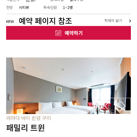
31 m
전망
시티뷰
투숙인원
1~2명
예약 페이지 참조
자세히 보기
KRW
라마다 바이 윈덤 구미
패밀리 트윈