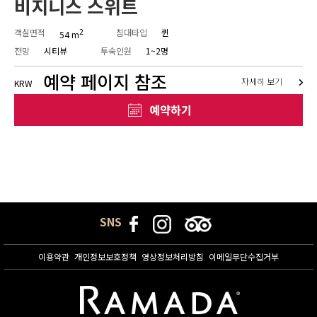
비지니스 스위트
객실면적
2
침대타입
퀸
54 m
전망
시티뷰
투숙인원
1~2명
예약 페이지 참조
자세히 보기
KRW
SNS
이용약관
개인정보보호정책
영상정보처리방침
이메일무단수집거부