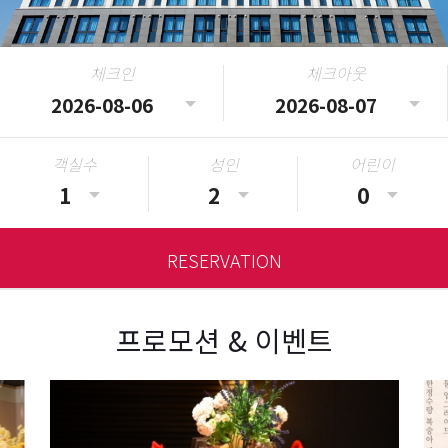
체크인
체크아웃
객실수
성인
어린이
RESERVATION
프로모션 & 이벤트