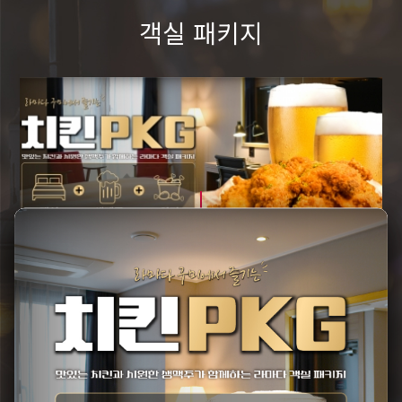
객실 패키지
라마다 바이 윈덤 구미
2026 치맥 GO PKG
객실 + 생맥주 1L + 치킨