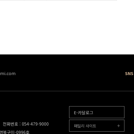
mi.com
SNS
E-카달로그
전화번호 : 054-479-9000
패밀리 사이트
-경북구미-0996호