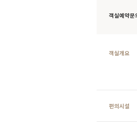
객실예약문
객실개요
편의시설