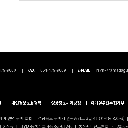
479-9000
FAX
054-479-9009
E-MAIL
rsvn@ramadagu
관
개인정보보호정책
영상정보처리방침
이메일무단수집거부
이 윈덤 구미 호텔 | 경상북도 구미시 인동중앙로 3길 41 (황상동 322-3) | 
 한상규 | 사업자등록번호 446-85-01240 | 통신판매신고번호 : 제 2020