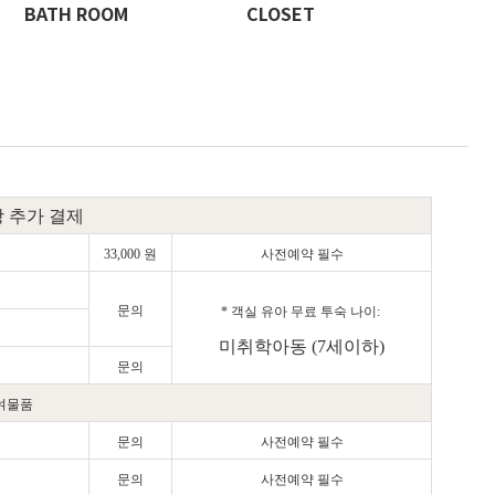
BATH ROOM
CLOSET
 추가 결제
33,000 원
사전예약 필수
문의
* 객실 유아 무료 투숙 나이:
미취학아동 (7세이하)
문의
여물품
문의
사전예약 필수
문의
사전예약 필수