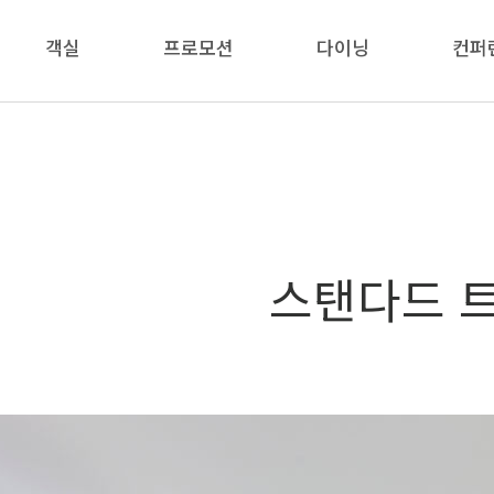
객실
프로모션
다이닝
컨퍼
스탠다드 