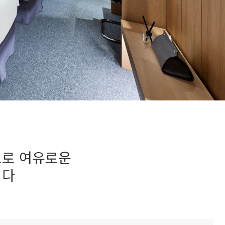
으로 여유로운
니다