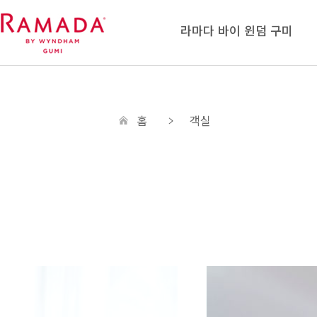
라마다 바이 윈덤 구미
홈
객실