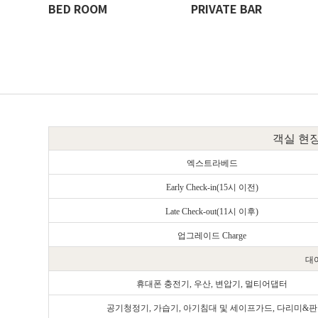
BED ROOM
PRIVATE BAR
객실 현장
엑스트라베드
Early Check-in(15시 이전)
Late Check-out(11시 이후)
업그레이드
Charge
대
휴대폰 충전기, 우산, 변압기, 멀티어댑터
공기청정기, 가습기,
아기침대 및 세이프가드,
다리미&판