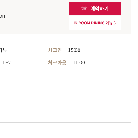
com
티뷰
체크인
15:00
1~2
체크아웃
11:00