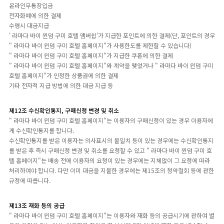
온라인무통장입금
전자화폐에 의한 결제
수령시 대금지급
' 라마다 바이 윈덤 구미 호텔 맴버쉽'가 지급한 포인트에 의한 결제(단, 포인트의 경우
" 라마다 바이 윈덤 구미 호텔 홈페이지"가 사용한도를 제한할 수 있습니다)
" 라마다 바이 윈덤 구미 호텔 홈페이지"가 지급한 쿠폰에 의한 결제
" 라마다 바이 윈덤 구미 호텔 홈페이지"와 계약을 맺었거나 " 라마다 바이 윈덤 구미
호텔 홈페이지"가 인정한 상품권에 의한 결제
기타 전자적 지급 방법에 의한 대금 지급 등
제12조 수신확인통지, 구매신청 변경 및 취소
" 라마다 바이 윈덤 구미 호텔 홈페이지"는 이용자의 구매신청이 있는 경우 이용자에
게 수신확인통지를 합니다.
수신확인통지를 받은 이용자는 의사표시의 불일치 등이 있는 경우에는 수신확인통지
를 받은 후 즉시 구매신청 변경 및 취소를 요청할 수 있고 " 라마다 바이 윈덤 구미 호
텔 홈페이지"는 배송 전에 이용자의 요청이 있는 경우에는 지체없이 그 요청에 따라
처리하여야 합니다. 다만 이미 대금을 지불한 경우에는 제15조의 청약철회 등에 관한
규정에 따릅니다.
제13조 재화 등의 공급
" 라마다 바이 윈덤 구미 호텔 홈페이지"는 이용자와 재화 등의 공급시기에 관하여 별