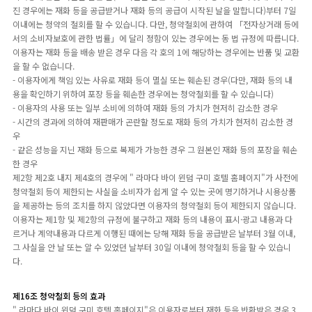
진 경우에는 재화 등을 공급받거나 재화 등의 공급이 시작된 날을 말합니다)부터 7일
이내에는 청약의 철회를 할 수 있습니다. 다만, 청약철회에 관하여 「전자상거래 등에
서의 소비자보호에 관한 법률」에 달리 정함이 있는 경우에는 동 법 규정에 따릅니다.
이용자는 재화 등을 배송 받은 경우 다음 각 호의 1에 해당하는 경우에는 반품 및 교환
을 할 수 없습니다.
- 이용자에게 책임 있는 사유로 재화 등이 멸실 또는 훼손된 경우(다만, 재화 등의 내
용을 확인하기 위하여 포장 등을 훼손한 경우에는 청약철회를 할 수 있습니다)
- 이용자의 사용 또는 일부 소비에 의하여 재화 등의 가치가 현저히 감소한 경우
- 시간의 경과에 의하여 재판매가 곤란할 정도로 재화 등의 가치가 현저히 감소한 경
우
- 같은 성능을 지닌 재화 등으로 복제가 가능한 경우 그 원본인 재화 등의 포장을 훼손
한 경우
제2항 제2호 내지 제4호의 경우에 " 라마다 바이 윈덤 구미 호텔 홈페이지"가 사전에
청약철회 등이 제한되는 사실을 소비자가 쉽게 알 수 있는 곳에 명기하거나 시용상품
을 제공하는 등의 조치를 하지 않았다면 이용자의 청약철회 등이 제한되지 않습니다.
이용자는 제1항 및 제2항의 규정에 불구하고 재화 등의 내용이 표시·광고 내용과 다
르거나 계약내용과 다르게 이행된 때에는 당해 재화 등을 공급받은 날부터 3월 이내,
그 사실을 안 날 또는 알 수 있었던 날부터 30일 이내에 청약철회 등을 할 수 있습니
다.
제16조 청약철회 등의 효과
" 라마다 바이 윈덤 구미 호텔 홈페이지"은 이용자로부터 재화 등을 반환받은 경우 3