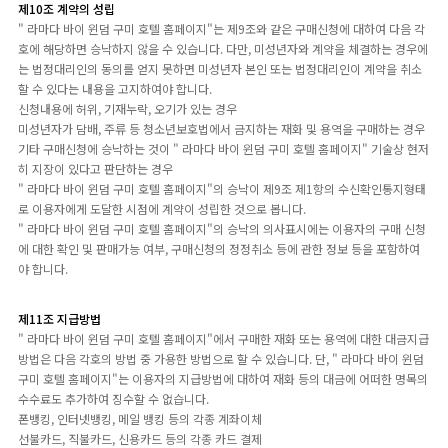
제10조 계약의 성립
" 라마다 바이 윈덤 구미 호텔 홈페이지"는 제9조와 같은 구매신청에 대하여 다음 각
호에 해당하면 승낙하지 않을 수 있습니다. 다만, 미성년자와 계약을 체결하는 경우에
는 법정대리인의 동의를 얻지 못하면 미성년자 본인 또는 법정대리인이 계약을 취소
할 수 있다는 내용을 고지하여야 합니다.
신청내용에 허위, 기재누락, 오기가 있는 경우
미성년자가 담배, 주류 등 청소년보호법에서 금지하는 재화 및 용역을 구매하는 경우
기타 구매신청에 승낙하는 것이 " 라마다 바이 윈덤 구미 호텔 홈페이지" 기술상 현저
히 지장이 있다고 판단하는 경우
" 라마다 바이 윈덤 구미 호텔 홈페이지"의 승낙이 제9조 제1항의 수신확인통지형태
로 이용자에게 도달한 시점에 계약이 성립한 것으로 봅니다.
" 라마다 바이 윈덤 구미 호텔 홈페이지"의 승낙의 의사표시에는 이용자의 구매 신청
에 대한 확인 및 판매가능 여부, 구매신청의 정정취소 등에 관한 정보 등을 포함하여
야 합니다.
제11조 지급방법
" 라마다 바이 윈덤 구미 호텔 홈페이지"에서 구매한 재화 또는 용역에 대한 대금지급
방법은 다음 각호의 방법 중 가용한 방법으로 할 수 있습니다. 단, " 라마다 바이 윈덤
구미 호텔 홈페이지"는 이용자의 지급방법에 대하여 재화 등의 대금에 어떠한 명목의
수수료도 추가하여 징수할 수 없습니다.
폰뱅킹, 인터넷뱅킹, 메일 뱅킹 등의 각종 계좌이체
선불카드, 직불카드, 신용카드 등의 각종 카드 결제