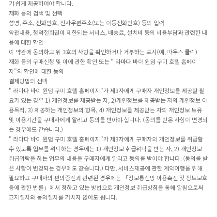
기 쉽게 제공하여야 합니다.
재화 등의 검색 및 선택
성명, 주소, 전화번호, 전자우편주소(또는 이동전화번호) 등의 입력
약관내용, 청약철회권이 제한되는 서비스, 배송료, 설치비 등의 비용부담과 관련한 내
용에 대한 확인
이 약관에 동의하고 위 3호의 사항을 확인하거나 거부하는 표시(예, 마우스 클릭)
재화 등의 구매신청 및 이에 관한 확인 또는 " 라마다 바이 윈덤 구미 호텔 홈페이
지"의 확인에 대한 동의
결제방법의 선택
" 라마다 바이 윈덤 구미 호텔 홈페이지"가 제3자에게 구매자 개인정보를 제공할 필
요가 있는 경우 1) 개인정보를 제공받는 자, 2)개인정보를 제공받는 자의 개인정보 이
용목적, 3) 제공하는 개인정보의 항목, 4) 개인정보를 제공받는 자의 개인정보 보유
및 이용기간을 구매자에게 알리고 동의를 받아야 합니다. (동의를 받은 사항이 변경되
는 경우에도 같습니다.)
" 라마다 바이 윈덤 구미 호텔 홈페이지"가 제3자에게 구매자의 개인정보를 취급할
수 있도록 업무를 위탁하는 경우에는 1) 개인정보 취급위탁을 받는 자, 2) 개인정보
취급위탁을 하는 업무의 내용을 구매자에게 알리고 동의를 받아야 합니다. (동의를 받
은 사항이 변경되는 경우에도 같습니다.) 다만, 서비스제공에 관한 계약이행을 위해
필요하고 구매자의 편의증진과 관련된 경우에는 「정보통신망 이용촉진 및 정보보호
등에 관한 법률」에서 정하고 있는 방법으로 개인정보 취급방침을 통해 알림으로써
고지절차와 동의절차를 거치지 않아도 됩니다.