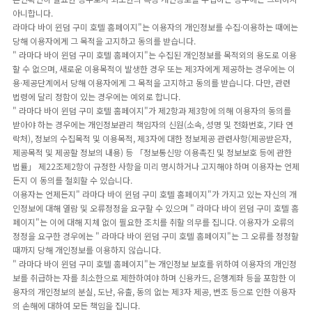
아니합니다.
라마다 바이 윈덤 구미 호텔 홈페이지"는 이용자의 개인정보를 수집·이용하는 때에는
당해 이용자에게 그 목적을 고지하고 동의를 받습니다.
" 라마다 바이 윈덤 구미 호텔 홈페이지"는 수집된 개인정보를 목적외의 용도로 이용
할 수 없으며, 새로운 이용목적이 발생한 경우 또는 제3자에게 제공하는 경우에는 이
용·제공단계에서 당해 이용자에게 그 목적을 고지하고 동의를 받습니다. 다만, 관련
법령에 달리 정함이 있는 경우에는 예외로 합니다.
" 라마다 바이 윈덤 구미 호텔 홈페이지"가 제2항과 제3항에 의해 이용자의 동의를
받아야 하는 경우에는 개인정보관리 책임자의 신원(소속, 성명 및 전화번호, 기타 연
락처), 정보의 수집목적 및 이용목적, 제3자에 대한 정보제공 관련사항(제공받은자,
제공목적 및 제공할 정보의 내용) 등 「정보통신망 이용촉진 및 정보보호 등에 관한
법률」 제22조제2항이 규정한 사항을 미리 명시하거나 고지해야 하며 이용자는 언제
든지 이 동의를 철회할 수 있습니다.
이용자는 언제든지" 라마다 바이 윈덤 구미 호텔 홈페이지"가 가지고 있는 자신의 개
인정보에 대해 열람 및 오류정정을 요구할 수 있으며 " 라마다 바이 윈덤 구미 호텔 홈
페이지"는 이에 대해 지체 없이 필요한 조치를 취할 의무를 집니다. 이용자가 오류의
정정을 요구한 경우에는 " 라마다 바이 윈덤 구미 호텔 홈페이지"는 그 오류를 정정할
때까지 당해 개인정보를 이용하지 않습니다.
" 라마다 바이 윈덤 구미 호텔 홈페이지"는 개인정보 보호를 위하여 이용자의 개인정
보를 취급하는 자를 최소한으로 제한하여야 하며 신용카드, 은행계좌 등을 포함한 이
용자의 개인정보의 분실, 도난, 유출, 동의 없는 제3자 제공, 변조 등으로 인한 이용자
의 손해에 대하여 모든 책임을 집니다.