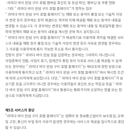
- 라마다 바이 윈덤 구미 호텔 맴버쉽 포인트 및 등급 확인, 멤버십 및 쿠폰 현황
- 기타 " 라마다 바이 윈덤 구미 호텔 홈페이지"가 정하는 업무
" 라마다 바이 윈덤 구미 호텔 홈페이지"는 재화 또는 용역의 품절 또는 기술적 사양
의 변경 등의 경우에는 장차 체결되는 계약에 의해 제공할 재화 또는 용역의 내용을
변경할 수 있습니다. 이 경우에는 변경된 재화 또는 용역의 내용 및 제공일자를 명시
하여 현재의 재화 또는 용역의 내용을 게시한 곳에 즉시 공지합니다.
" 라마다 바이 윈덤 구미 호텔 홈페이지"가 제공하기로 이용자와 계약을 체결한 서비
스의 내용을 재화 등의 품절 또는 기술적 사양의 변경 등의 사유로 변경할 경우에는
그 사유를 이용자에게 통지 가능한 주소로 즉시 통지합니다.
전항의 경우 " 라마다 바이 윈덤 음을 입증하는 경우에는 그러하지 아니합니다.
사업종목의 전환, 사업의 포기, 업체간의 통합 등의 이유로 서비스를 제공할 수 없게
되는 경우에는 " 라마다 바이 윈덤 구미 호텔 홈페이지"는 제68조에 정한 방법으로
이용자에게 통지하고 당초 " 라마다 바이 윈덤 구미 호텔 홈페이지"에서 제시한 조건
에 따라 소비자에게 보상합니다. 다만, " 라마다 바이 윈덤 구미 호텔 홈페이지"가 보
상기준 등을 고지하지 아니한 경우에는 이용자들의 포인트 또는 적립금 등을 " 라마
다 바이 윈덤 구미 호텔 홈페이지"에서 통용되는 통화가치에 상응하는 현물 또는 현
금으로 이용자에게 지급합니다.
제5조 서비스의 중단
"라마다 바이 윈덤 구미 호텔 홈페이지"는 컴퓨터 등 정보통신설비의 보수점검, 교체
및 고장, 통신의 두절 등의 사유가 발생한 경우에는 서비스의 제공을 일시적으로 중단
할 수 있습니다.