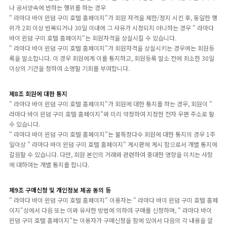
나 공서양속에 반하는 행위를 하는 경우
" 라마다 바이 윈덤 구미 호텔 홈페이지"가 회원 자격을 제한/정지 시킨 후, 동일한 행
위가 2회 이상 반복되거나 30일 이내에 그 사유가 시정되지 아니하는 경우 " 라마다
바이 윈덤 구미 호텔 홈페이지"는 회원자격을 상실시킬 수 있습니다.
" 라마다 바이 윈덤 구미 호텔 홈페이지"가 회원자격을 상실시키는 경우에는 회원등
록을 말소합니다. 이 경우 회원에게 이를 통지하고, 회원등록 말소 전에 최소한 30일
이상의 기간을 정하여 소명할 기회를 부여합니다.
제8조 회원에 대한 통지
" 라마다 바이 윈덤 구미 호텔 홈페이지"가 회원에 대한 통지를 하는 경우, 회원이 "
라마다 바이 윈덤 구미 호텔 홈페이지"와 미리 약정하여 지정한 전자 우편 주소로 할
수 있습니다.
" 라마다 바이 윈덤 구미 호텔 홈페이지"는 불특정다수 회원에 대한 통지의 경우 1주
일이상 " 라마다 바이 윈덤 구미 호텔 홈페이지" 게시판에 게시 함으로서 개별 통지에
갈음할 수 있습니다. 다만, 회원 본인의 거래와 관련하여 중대한 영향을 미치는 사항
에 대하여는 개별 통지를 합니다.
제9조 구매신청 및 개인정보 제공 동의 등
" 라마다 바이 윈덤 구미 호텔 홈페이지" 이용자는 " 라마다 바이 윈덤 구미 호텔 홈페
이지"상에서 다음 또는 이와 유사한 방법에 의하여 구매를 신청하며, " 라마다 바이
윈덤 구미 호텔 홈페이지"는 이용자가 구매신청을 함에 있어서 다음의 각 내용을 알