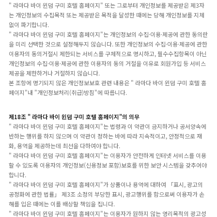
" 라마다 바이 윈덤 구미 호텔 홈페이지" 또는 그로부터 개인정보를 제공받은 제3자
는 개인정보의 수집목적 또는 제공받은 목적을 달성한 때에는 당해 개인정보를 지체
없이 파기합니다.
" 라마다 바이 윈덤 구미 호텔 홈페이지"는 개인정보의 수집·이용·제공에 관한 동의란
을 미리 선택한 것으로 설정해두지 않습니다. 또한 개인정보의 수집·이용·제공에 관한
이용자의 동의거절시 제한되는 서비스를 구체적으로 명시하고, 필수수집항목이 아닌
개인정보의 수집·이용·제공에 관한 이용자의 동의 거절을 이유로 회원가입 등 서비스
제공을 제한하거나 거절하지 않습니다.
본 조항에 명기되지 않은 개인정보보호 관련 내용은 " 라마다 바이 윈덤 구미 호텔 홈
페이지"내 "개인정보처리(취급)방침"에 따릅니다.
제18조 " 라마다 바이 윈덤 구미 호텔 홈페이지"의 의무
" 라마다 바이 윈덤 구미 호텔 홈페이지"는 법령과 이 약관이 금지하거나 공서양속에
반하는 행위를 하지 않으며 이 약관이 정하는 바에 따라 지속적이고, 안정적으로 재
화, 용역을 제공하는데 최선을 다하여야 합니다.
" 라마다 바이 윈덤 구미 호텔 홈페이지"는 이용자가 안전하게 인터넷 서비스를 이용
할 수 있도록 이용자의 개인정보(신용정보 포함)보호를 위한 보안 시스템을 갖추어야
합니다.
" 라마다 바이 윈덤 구미 호텔 홈페이지"가 상품이나 용역에 대하여 「표시, 광고의
공정화에 관한 법률」 제3조 소정의 부당한 표시, 광고행위를 함으로써 이용자가 손
해를 입은 때에는 이를 배상할 책임을 집니다.
" 라마다 바이 윈덤 구미 호텔 홈페이지"는 이용자가 원하지 않는 영리목적의 광고성