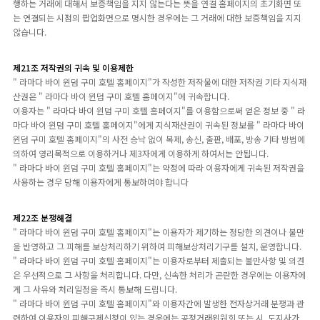
행하는 거래에 대해서 보증책임을 지지 않는다는 뜻을 연결 홈페이지의 초기화면 또
는 연결되는 시점의 팝업화면으로 명시한 경우에는 그 거래에 대한 보증책임을 지지
않습니다.
제21조 저작권의 귀속 및 이용제한
" 라마다 바이 윈덤 구미 호텔 홈페이지"가 작성한 저작물에 대한 저작권 기타 지식재
산권은 " 라마다 바이 윈덤 구미 호텔 홈페이지"에 귀속합니다.
이용자는 " 라마다 바이 윈덤 구미 호텔 홈페이지"를 이용함으로써 얻은 정보 중 " 라
마다 바이 윈덤 구미 호텔 홈페이지"에게 지식재산권이 귀속된 정보를 " 라마다 바이
윈덤 구미 호텔 홈페이지"의 사전 승낙 없이 복제, 송신, 출판, 배포, 방송 기타 방법에
의하여 영리목적으로 이용하거나 제3자에게 이용하게 하여서는 안됩니다.
" 라마다 바이 윈덤 구미 호텔 홈페이지"는 약정에 따라 이용자에게 귀속된 저작권을
사용하는 경우 당해 이용자에게 통보하여야 합니다
제22조 분쟁해결
" 라마다 바이 윈덤 구미 호텔 홈페이지"는 이용자가 제기하는 정당한 의견이나 불만
을 반영하고 그 피해를 보상처리하기 위하여 피해보상처리기구를 설치, 운영합니다.
" 라마다 바이 윈덤 구미 호텔 홈페이지"는 이용자로부터 제출되는 불만사항 및 의견
은 우선적으로 그 사항을 처리합니다. 다만, 신속한 처리가 곤란한 경우에는 이용자에
게 그 사유와 처리일정을 즉시 통보해 드립니다.
" 라마다 바이 윈덤 구미 호텔 홈페이지"와 이용자간에 발생한 전자상거래 분쟁과 관
련하여 이용자의 피해구제신청이 있는 경우에는 공정거래위원회 또는 시, 도지사가