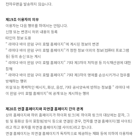
전자우편을 발송하지 않습니다.
제19조 이용자의 의무
이용자는 다음 행위를 하여서는 안됩니다.
신청 또는 변경시 허위 내용의 등록
타인의 정보 도용
" 라마다 바이 윈덤 구미 호텔 홈페이지"에 게시된 정보의 변경
" 라마다 바이 윈덤 구미 호텔 홈페이지"가 정한 정보 이외의 정보(컴퓨터 프로그램
등) 등의 송신 또는 게시
" 라마다 바이 윈덤 구미 호텔 홈페이지" 기타 제3자의 저작권 등 지식재산권에 대한
침해
" 라마다 바이 윈덤 구미 호텔 홈페이지" 기타 제3자의 명예를 손상시키거나 업무를
방해하는 행위
외설 또는 폭력적인 메시지, 화상, 음성, 기타 공서양속에 반하는 정보를 " 라마다 바
이 윈덤 구미 호텔 홈페이지"에 공개 또는 게시하는 행위
제20조 연결 홈페이지와 피연결 홈페이지 간의 관계
상위 홈페이지와 하위 홈페이지가 하이퍼 링크(예: 하이퍼 링크의 대상에는 문자, 그
림 및 동화상 등이 포함됨)방식 등으로 연결된 경우, 전자를 연결 홈페이지(웹 사이트)
라고 하고 후자를 피연결 홈페이지(웹 사이트)라고 합니다.
연결 홈페이지는 피연결 홈페이지가 독자적으로 제공하는 재화 등에 의하여 이용자와