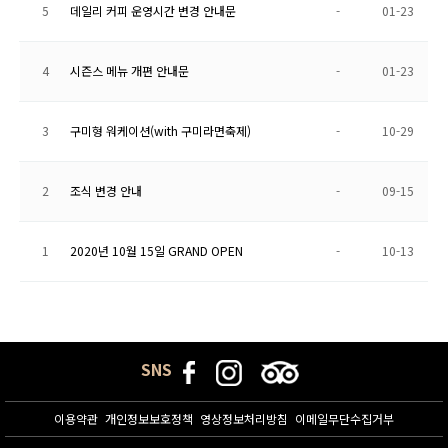
5
데일리 커피 운영시간 변경 안내문
-
01-23
4
시즌스 메뉴 개편 안내문
-
01-23
3
구미형 워케이션(with 구미라면축제)
-
10-29
2
조식 변경 안내
-
09-15
1
2020년 10월 15일 GRAND OPEN
-
10-13
SNS
이용약관
개인정보보호정책
영상정보처리방침
이메일무단수집거부