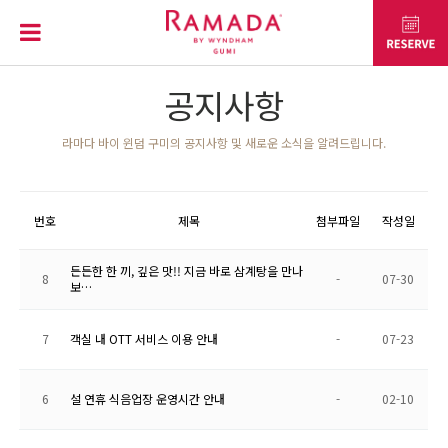
공지사항
라마다 바이 윈덤 구미의 공지사항 및 새로운 소식을 알려드립니다.
번호
제목
첨부파일
작성일
든든한 한 끼, 깊은 맛!! 지금 바로 삼계탕을 만나
8
-
07-30
보…
7
객실 내 OTT 서비스 이용 안내
-
07-23
6
설 연휴 식음업장 운영시간 안내
-
02-10