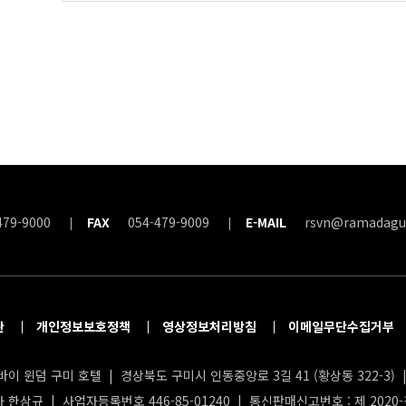
479-9000
FAX
054-479-9009
E-MAIL
rsvn@ramadagu
관
개인정보보호정책
영상정보처리방침
이메일무단수집거부
이 윈덤 구미 호텔 | 경상북도 구미시 인동중앙로 3길 41 (황상동 322-3) | 
 한상규 | 사업자등록번호 446-85-01240 | 통신판매신고번호 : 제 2020