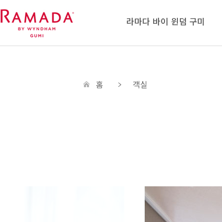
라마다 바이 윈덤 구미
홈
객실