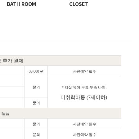
BATH ROOM
CLOSET
 추가 결제
33,000 원
사전예약 필수
문의
* 객실 유아 무료 투숙 나이:
미취학아동 (7세이하)
문의
여물품
문의
사전예약 필수
문의
사전예약 필수