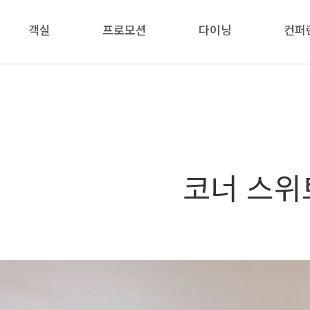
객실
프로모션
다이닝
컨퍼
코너 스위