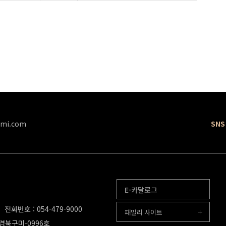
mi.com
SNS
E-카달로그
전화번호 : 054-479-9000
패밀리 사이트
-경북구미-0996호