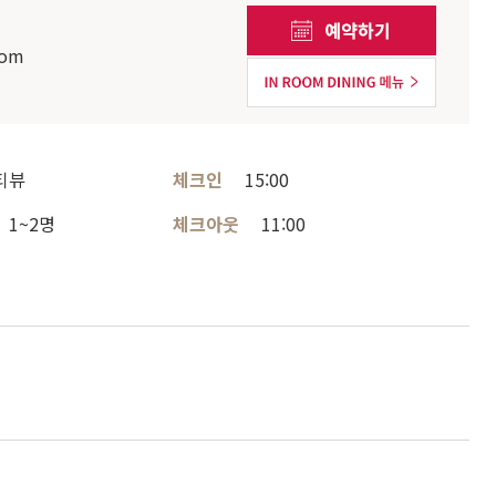
com
티뷰
체크인
15:00
1~2명
체크아웃
11:00