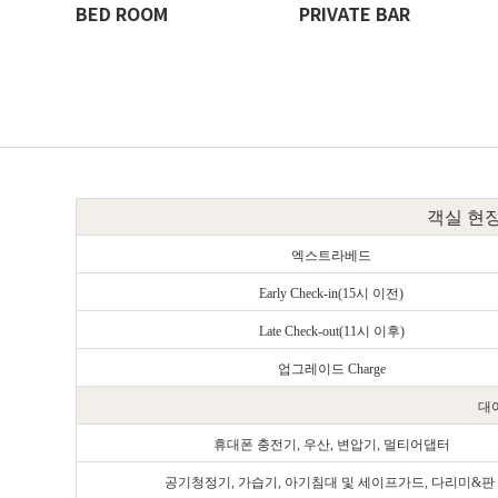
BED ROOM
PRIVATE BAR
객실 현장
엑스트라베드
Early Check-in(15시 이전)
Late Check-out(11시 이후)
업그레이드
Charge
대
휴대폰 충전기, 우산, 변압기, 멀티어댑터
공기청정기, 가습기,
아기침대 및 세이프가드,
다리미&판