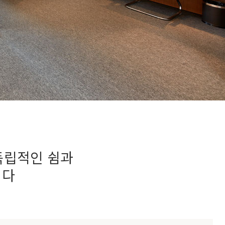
독립적인 쉼과
니다