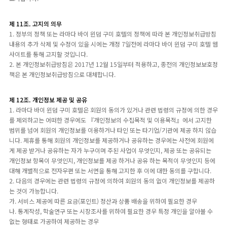
제 11조. 고지의 의무
1. 정부의 정책 또는 라마다 바이 윈덤 구미 호텔의 정책에 따라 본 개인정보취급방침
내용의 추가 삭제 및 수정이 있을 시에는 개정 7일전에 라마다 바이 윈덤 구미 호텔 웹
사이트를 통해 고지할 것입니다.
2. 본 개인정보취급방침은 2017년 12월 15일부터 적용하고, 종전의 개인정보보호정
책은 본 개인정보취급방침으로 대체합니다.
제 12조. 개인정보 제공 및 공유
1. 라마다 바이 윈덤 구미 호텔은 회원의 동의가 있거나 관련 법령의 규정에 의한 경우
를 제외하고는 어떠한 경우에도 『개인정보의 수집목적 및 이용목적』에서 고지한
범위를 넘어 회원의 개인정보를 이용하거나 타인 또는 타기업/기관에 제공 하지 않습
니다. 제휴를 통해 회원의 개인정보를 제공하거나 공유하는 경우에는 사전에 회원에
게 제공 받거나 공유하는 자가 누구이며 주된 사업이 무엇인지, 제공 또는 공유되는
개인정보 항목이 무엇인지, 개인정보를 제공 하거나 공유 하는 목적이 무엇인지 등에
대해 개별적으로 전자우편 또는 서면을 통해 고지한 후 이에 대한 동의를 구합니다.
2. 다음의 경우에는 관련 법령의 규정에 의하여 회원의 동의 없이 개인정보를 제공하
는 것이 가능합니다.
가. 서비스 제공에 따른 요금(포인트) 정산과 상품 배송을 위하여 필요한 경우
나. 통계작성, 학술연구 또는 시장조사를 위하여 필요한 경우 특정 개인을 알아볼 수
없는 형태로 가공하여 제공하는 경우