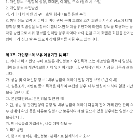
1. 개인정보 수집항목 성명, 휴대폰, 이메일, 주소 (필요 시 수집)
2. 개인정보 수집방법
가. 라마다 바이 윈덤 구미 호텔 웹사이트를 통한 수집
3. 허위 정보 입력 시 라마다 바이 윈덤 구미 호텔의 조치 회원은 자신의 정보에 대해
정확성 및 적법성을 보장해야 합니다.만약 이를 위반하여 타인의 정보를 도용하는 등
각종 방법으로 허위 정보를 입력할 경우 라마다 바이 윈덤 구미 호텔은 회원을 관계법
령에 따라 신고 할 수 있으며 강제 탈퇴를 시킬 수도 있습니다.
제 3조. 개인정보의 보유 이용기간 및 파기
1. 라마다 바이 윈덤 구미 호텔은 개인정보의 수집목적 또는 제공받은 목적이 달성된
때에는 회원의 개인정보를 지체 없이 파기합니다. 구체적인 파기 시점은 다음과 같습
니다.
가. 상담 및 예약신청 정보 : 내부 방침에 의하여 일정 기간 보유 (3년 이내)
나. 설문조사, 이벤트 등의 목적을 위하여 수집한 경우: 내부 방침에 의하여 일정 기간
보유 (3년 이내)
다. 본인확인정보: 본인임을 확인 한 때
2. 단, 상법 등 관련법령의 규정 및 내부 방침에 의하여 다음과 같이 거래 관련 관리 의
무 관계의 확인 등을 이유로 일정기간 보유하여야 할 필요가 있을 경우에는 일정기간
보유합니다.
가. 멤버십클럽 가입상담, 시설 예약 정보 등
3. 파기방법
가. 종이에 출력된 개인정보 : 분쇄기로 분쇄하거나 소각