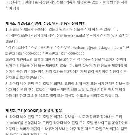
나. 전자적 파일형태로 저장된 개인정보 : 기록을 재생할 수 없는 기술적 방법을 사용
하여 삭제
제 4조. 개인정보의 열람, 정정, 탈퇴 및 동의 철회 방법
1. 회원은 언제든지 등록되어 있는 회원의 개인정보를 삭제 하실 수 있습니다.
가. 개인정보관리담당자에게 서면, 전화 또는 E-mail로 연락하시면 지체 없이 조치하
겠습니다.
* 성명 : 조용석 * 직위 : 총지배인 * 전자우편 : welcome@ramadagumi.com * 전
화번호 : 054-000-0000 * 팩스번호 : 054-000-0000
회원이 개인정보의 오류에 대한 정정을 요청하신 경우에는 정정을 완료하기 전까지
당해 개인정보를 이용 또는 제공하지 않습니다. 또한 잘못된 개인 정보를 제3자에게
이미 제공한 경우에는 정정 처리 결과를 제3자에게 지체 없이 통지하여 정정이 이루
어지도록 조치하겠습니다.
3. 라마다 바이 윈덤 구미 호텔은 회원의 요청에 의해 해지 또는 삭제된 개인정보는 라
마다 바이 윈덤 구미 호텔이 수집하는 개인정보의 보유 및 이용 기간에 명시된 바에
따라 처리하고 그 외의 용도로 열람 또는 이용할 수 없도록 처리하고 있습니다.
제 5조. 쿠키(COOKIE)의 운용 및 활용
1. 라마다 바이 윈덤 구미 호텔은 회원의 정보를 수시로 저장하고 찾아내는 '쿠키
(cookie)'를 운영합니다. 쿠키란 라마다 바이 윈덤 구미 호텔 웹사이트를 운영하는데
이용되는 서버가 회원의 브라우저에 보내는 아주 작은 텍스트 파일로서 회원의 컴퓨
터 하드디스크에 저장됩니다.