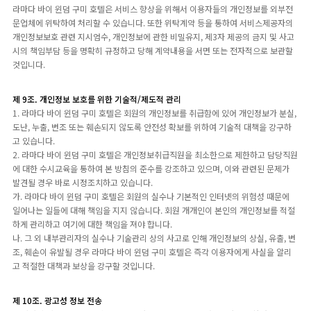
라마다 바이 윈덤 구미 호텔은 서비스 향상을 위해서 이용자들의 개인정보를 외부전
문업체에 위탁하여 처리할 수 있습니다. 또한 위탁계약 등을 통하여 서비스제공자의
개인정보보호 관련 지시엄수, 개인정보에 관한 비밀유지, 제3자 제공의 금지 및 사고
시의 책임부담 등을 명확히 규정하고 당해 계약내용을 서면 또는 전자적으로 보관할
것입니다.
제 9조. 개인정보 보호를 위한 기술적/제도적 관리
1. 라마다 바이 윈덤 구미 호텔은 회원의 개인정보를 취급함에 있어 개인정보가 분실,
도난, 누출, 변조 또는 훼손되지 않도록 안전성 확보를 위하여 기술적 대책을 강구하
고 있습니다.
2. 라마다 바이 윈덤 구미 호텔은 개인정보취급직원을 최소한으로 제한하고 담당직원
에 대한 수시교육을 통하여 본 방침의 준수를 강조하고 있으며, 이와 관련된 문제가
발견될 경우 바로 시정조치하고 있습니다.
가. 라마다 바이 윈덤 구미 호텔은 회원의 실수나 기본적인 인터넷의 위험성 때문에
일어나는 일들에 대해 책임을 지지 않습니다. 회원 개개인이 본인의 개인정보를 적절
하게 관리하고 여기에 대한 책임을 져야 합니다.
나. 그 외 내부관리자의 실수나 기술관리 상의 사고로 인해 개인정보의 상실, 유출, 변
조, 훼손이 유발될 경우 라마다 바이 윈덤 구미 호텔은 즉각 이용자에게 사실을 알리
고 적절한 대책과 보상을 강구할 것입니다.
제 10조. 광고성 정보 전송