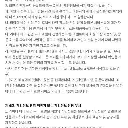
2. 회원은 언제든지 등록되어 있는 회원의 개인정보를 삭제 하실 수 있습니다.
가. 회원의 접속 빈도나 방문 시간 등을 분석하고 이용자의 취향과 관심분야를 파악하
여 타겟(Target) 마케팅 및 서비스 개편 등의 척도로 활용합니다.
나. 라마다 바이 윈덤 구미 호텔에 대한 정보와 관심 있게 둘러본 서비스들에 대한 자
취를 추적하여 다음 번 이용 시 개인 맞춤 서비스를 제공하는데 이용합니다.
다. 라마다 바이 윈덤 구미 호텔이 진행하는 각종 이벤트에서 회원의 참여 정도 및 방
문 회수를 파악하여 차별적인 응모 기회를 부여하고 개인의 관심 분야에 따라 차별화
된 정보를 제공하기 위한 자료로 이용됩니다.
라. 회원은 쿠키 설치에 대한 선택권을 가지고 있습니다. 따라서 회원은 웹 브라우저
에서 옵션을 설정함으로써 모든 쿠키를 허용하거나, 쿠키가 저장될 때마다 확인을 거
치거나, 아니면 모든 쿠키의 저장을 거부 할 수도 있습니다.
- 쿠키 설치 허용 여부를 지정하는 방법 [Internet Explorer 6.0을 사용하고 있는 경
우]
1. [도구] 메뉴에서 [인터넷 옵션]을 선택합니다. 2. [개인정보 탭]을 클릭합니다. 3.
[개인정보보호 수준]을 설정하시면 됩니다. 회원께서 쿠키 설치를 거부하셨을 경우 라
마다 바이 윈덤 구미 호텔 서비스 제공에 어려움이 있습니다.
제 6조. 개인정보 관리 책임자 또는 개인정보 담당 부서
1. 라마다 바이 윈덤 구미 호텔은 회원의 개인정보를 보호하고 개인정보와 관련한 불
만을 처리하기 위하여 아래와 같이 관련 부서 및 개인정보 관리 책임자 및 담당자를
지정하고 있습니다.