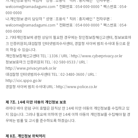
가.개인정보 관리 책임자 * 성명 : 조용석 * 직위 : 총지배인 * 전자우편 :
welcome@ramadagumi.com * 전화번호 : 054-000-0000 * 팩스번호 : 054-
000-0000
나.개인정보 관리 담당자 * 성명 : 조용석 * 직위 : 총지배인 * 전자우편 :
welcome@ramadagumi.com * 전화번호 : 054-000-0000 * 팩스번호 : 054-
000-0000
2. 기타개인정보에 관한 상담이 필요한 경우에는 장인정보침해신고센터, 정보보호마
크 인증위원회,대검찰청 인터넷범죄수사센터, 경찰청 사이버 범죄 수사대 등으로 문
의 하실 수 있습니다.
개인정보침해신고센터 TEL : 1336 / URL : http://www.cyberprivacy.or.kr
정보보호마크 인증위원회 TEL : 02-580-0533 / URL :
http://www.privacymark.or.kr
대검찰청 인터넷범죄수사센터 TEL : 02-3480-3600 / URL :
http://icic.sppo.go.kr
경찰청 사이버 범죄 수사대 URL : http://www.police.co.kr
제 7조. 14세 미만 아동의 개인정보 보호
라마다 바이 윈덤 구미 호텔은 원칙상 만 14세 미만 아동의 개인정보를 수집하고 있
지 않습니다. 그러나 필요에 의하여 만 14세 이하 아동의 개인정보를 수집해야 할 경
우에는 법률 및 고시를 준수하도록 하겠습니다.
제 8조. 개인정보 위탁처리