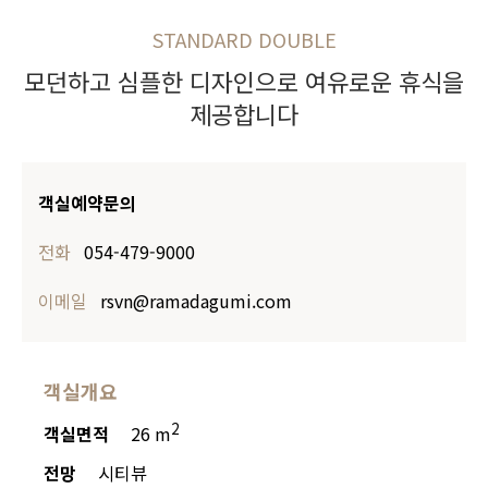
STANDARD DOUBLE
모던하고 심플한 디자인으로 여유로운
휴식을
제공합니다
객실예약문의
전화
054-479-9000
이메일
rsvn@ramadagumi.com
객실개요
2
객실면적
26 m
전망
시티뷰