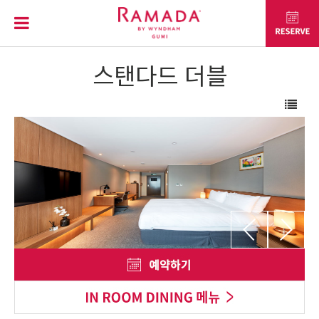
스탠다드 더블