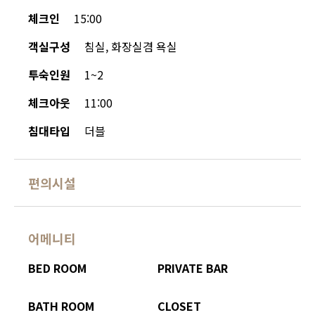
체크인
15:00
객실구성
침실, 화장실겸 욕실
투숙인원
1~2
체크아웃
11:00
침대타입
더블
편의시설
어메니티
BED ROOM
PRIVATE BAR
BATH ROOM
CLOSET