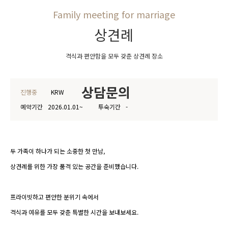
Family meeting for marriage
상견례
격식과 편안함을 모두 갖춘 상견례 장소
상담문의
진행중
KRW
예약기간
2026.01.01~
투숙기간
-
두 가족이 하나가 되는 소중한 첫 만남,
상견례를 위한 가장 품격 있는 공간을 준비했습니다.
프라이빗하고 편안한 분위기 속에서
격식과 여유를 모두 갖춘 특별한 시간을 보내보세요.