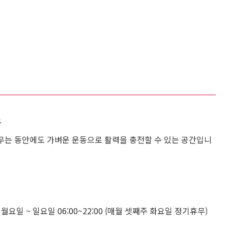
스
무는 동안에도 가벼운 운동으로 활력을 충전할 수 있는 공간입니
 월요일 ~ 일요일 06:00~22:00 (매월 셋째주 화요일 정기휴무)