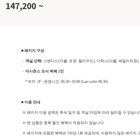
147,200 ~
■ 패키지 구성
·
객실 선택:
스탠다드(더블, 트윈, 헐리우드), 디럭스(더블, 패밀리트윈),
·
더시즌스 조식 뷔페 2인
* 위치: 2F / 운영시간: 06:30~10:00 (Last order 09:30)
■ 이용 안내
※
패키지 이용 금액은 투숙 일자 및 객실 타입에 따라 달라질 수 있습니
※ 본 상품은 중복 할인 혜택이 적용되지 않습니다.
※
패키지에 포함된 혜택은 1박당 1회 제공되며, 이용하지 않은 패키지 