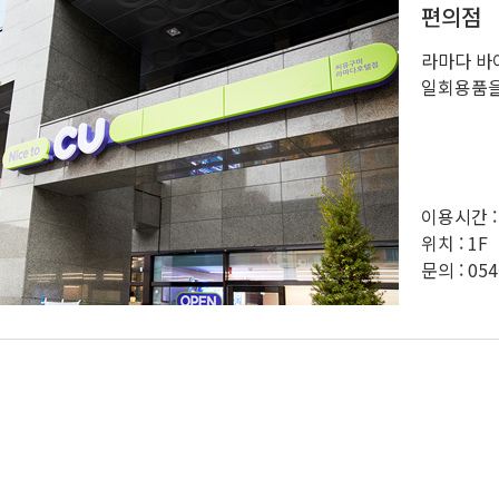
편의점
라마다 바
일회용품을
이용시간 :
위치 : 1F
문의 : 054