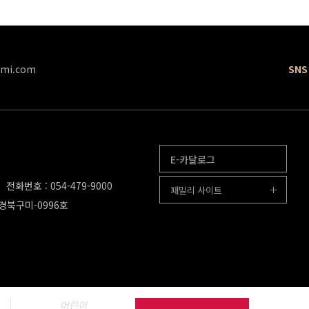
mi.com
SNS
E-카달로그
전화번호 : 054-479-9000
패밀리 사이트
-경북구미-0996호
어린이