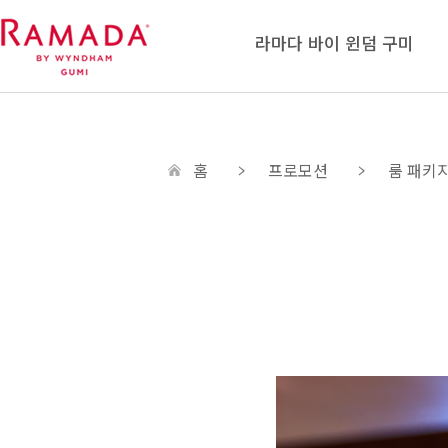
라마다 바이 윈덤 구미
홈
프로모션
룸 패키