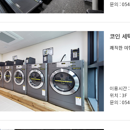
문의 : 054
코인 세
쾌적한 여
이용시간 :
위치 : 3F
문의 : 054