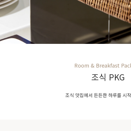
Room & Breakfast Pac
조식 PKG
조식 맛집에서 든든한 하루를 시작