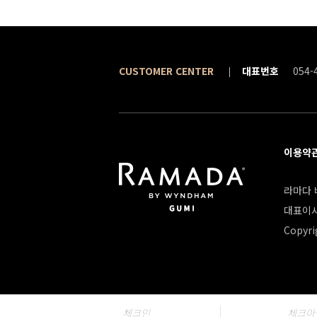
CUSTOMER CENTER
대표번호
054-
이용약
라마다 바
대표이사
Copyri
체크인
체크아