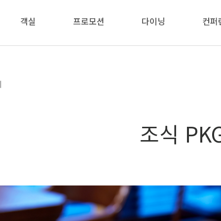
객실
프로모션
다이닝
컨퍼
지
조식 PK