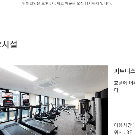
※ 체크인은 오후 3시, 체크 아웃은 오전 11시까지 입니다.
요시설
피트니
호텔에 머
다
이용시간 :
위치 : 3F