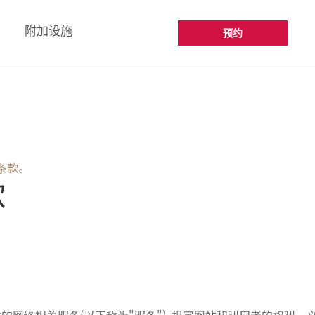
附加设施
预约
条款。
款