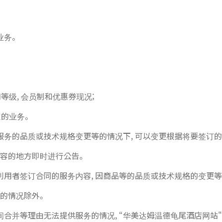
业务。
等级, 会员制和优惠券现况;
定的业务。
服务的品质或技术规格变更等的情况下, 可以变更根据将要签订
内容的地方即时进行公告。
利用者签订合同的服务内容, 因商品等的品质或技术规格的变更等
明的情况除外。
合并等理由无法提供服务的情况, “华美达姆温德龟尾酒店网站"