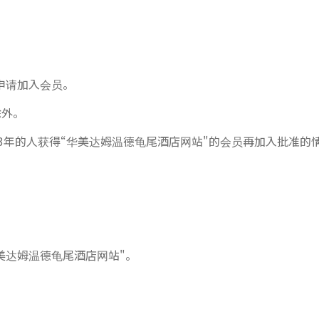
申请加入会员。
除外。
过3年的人获得“华美达姆温德龟尾酒店网站"的会员再加入批准的
美达姆温德龟尾酒店网站"。