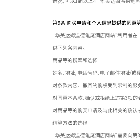
情况, 可以1周以上在“华美达姆温德
第9条 购买申请和个人信息提供的同意
“华美达姆温德龟尾酒店网站”利用者在
供下列各内容。
商品等的搜索和选择
姓名, 地址, 电话号码, 电子邮件地址(
对条款内容、撤回约购权受到限制的服
对同意本条款, 确认或拒绝上述第3项的表示
对商品等的购买申请及与此相关的确认或
结算方法的选择
“华美达姆温德龟尾酒店网站"需要向第3方