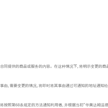
的合同提供的商品或服务的内容。在这种情况下, 将明示变更的商
事由, 需要变更的情况, 将即时将其事由通过可通知的地址通知
将按照第68条规定的方法通知利用者, 并根据当初“华美达姆温