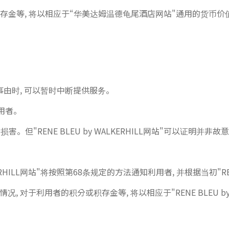
存金等, 将以相应于“华美达姆温德龟尾酒店网站"通用的货币价
等事由时, 可以暂时中断提供服务。
利用者。
损害。但"RENE BLEU by WALKERHILL网站"可以证明并
ILL网站"将按照第68条规定的方法通知利用者, 并根据当初"RENE
情况, 对于利用者的积分或积存金等, 将以相应于"RENE BLEU by W