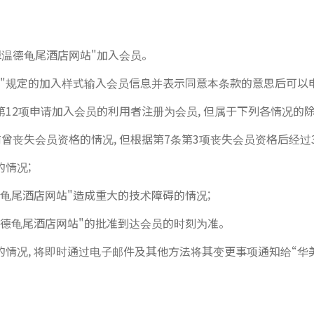
姆温德龟尾酒店网站"加入会员。
站"规定的加入样式输入会员信息并表示同意本条款的意思后可以
第12项申请加入会员的利用者注册为会员, 但属于下列各情况的
以前曾丧失会员资格的情况, 但根据第7条第3项丧失会员资格后经
情况;
龟尾酒店网站"造成重大的技术障碍的情况;
温德龟尾酒店网站"的批准到达会员的时刻为准。
情况, 将即时通过电子邮件及其他方法将其变更事项通知给“华