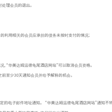
即时处理会员的退出。
"的利用相关的会员应承担的债务未按时支付的情况;
况, “华美达姆温德龟尾酒店网站"可以取消会员资格。
册之前至少30天通知会员并给予解释的机会。
指定的电子邮件地址通知。 “华美达姆温德龟尾酒店网站"通知不