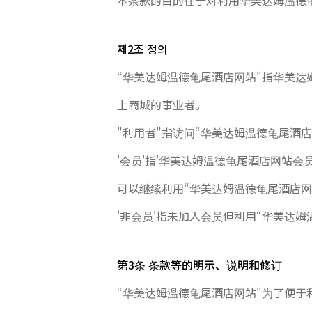
本条款的目的在于对利用华美达姆温德龟
제2조 정의
“华美达姆温德龟尾酒店网站"指华美达姆
上商城的事业者。
"利用者"指访问“华美达姆温德龟尾酒店
'会员'指'华美达姆温德龟尾酒店网站会
可以继续利用“华美达姆温德龟尾酒店网
'非会员'指未加入会员但利用“华美达
第3条 条款等的明示、说明和修订
“华美达姆温德龟尾酒店网站"为了便于