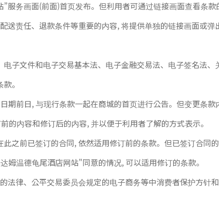
站”服务画面(前面)首页发布。但利用者可通过链接画面查看条款
配送责任、退款条件等重要的内容, 将提供单独的链接画面或弹出
、电子文件和电子交易基本法、电子金融交易法、电子签名法、
条款。
用日期前日, 与现行条款一起在商城的首页进行公告。但变更条款内
订前的内容和修订后的内容, 并以便于利用者了解的方式表示。
于在此之前已签订的合同, 依然适用修订前的条款。但已签订合同
美达姆温德龟尾酒店网站"同意的情况, 可以适用修订的条款。
等的法律、公平交易委员会规定的电子商务等中消费者保护方针