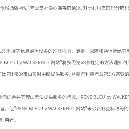
龟尾酒店网站"未公告补偿标准等的情况, 对于利用者的积分或积
ILL网站"在出现电脑等信息通信设备的维修检测、更换、故障和通信断绝
 BLEU by WALKERHILL网站"将按照第68条规定的方法通知
HILL网站"因第1项的事由暂时中断提供服务, 将赔偿利用者或第3方蒙受的
等理由无法提供服务的情况, "RENE BLEU by WALKERH
。但"RENE BLEU by WALKERHILL网站"未公告补偿标准等的
给利用者。