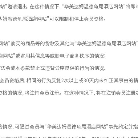
"邀请退出, 在这种情况下, “华美达姆温德龟尾酒店网站"将
美达姆温德龟尾酒店网站"可以限制和停止会员资格。
店网站"购买的商品等的货款及其他与“华美达姆温德龟尾酒店网站
酒店网站”或盗用其信息等威胁电子商务秩序的情况;
行使法令或本条款禁止或违背公序良俗的行为的情况。
会员资格后, 相同的行为反复2次以上或30天内未纠正其事由的情
资格的情况, 将注销会员注册。在这种情况下, 将在注销会员注
的情况, 可通过会员与“华美达姆温德龟尾酒店网站"事先约定并