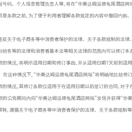
号码、个人信息管理负责人等, 将在“华美达姆温德龟尾酒店网
同意条款之前, 为了便于利用者理解条款规定的内容中撤回约购、
不违反关于电子商务等中消费者保护的法律、关于条款规制的法律
问销售等的法律和消费者基本法等相关法律的范围内可以修订本
的情况, 将明示适用日期和修订事由, 并从适用日期7天前到适
。在这种情况下, “华美达姆温德龟尾酒店网站"将明确地比较修
款的情况, 其修订条款仅适用于在适用日期以后签订的合同, 对
条款的公告期间内向“华美达姆温德龟尾酒店网站"发信并获得“华
解释, 遵循关于电子商务等中消费者保护的法律、关于条款规制