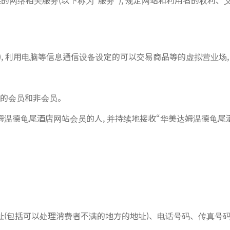
网络相关服务(以下称为"服务"), 规定网站和利用者的权利、
, 利用电脑等信息通信设备设定的可以交易商品等的虚拟营业场, 
务的会员和非会员。
达姆温德龟尾酒店网站会员的人, 并持续地接收“华美达姆温德龟尾
址(包括可以处理消费者不满的地方的地址)、电话号码、传真号