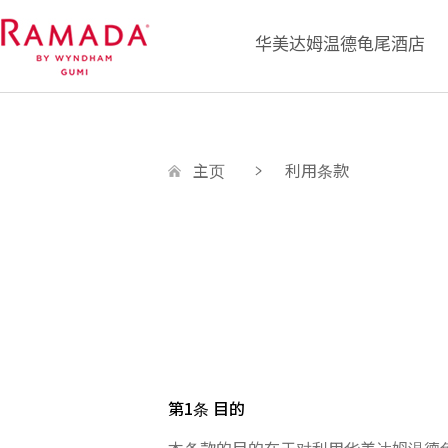
华美达姆温德龟尾酒店
主页
利用条款
第1条 目的