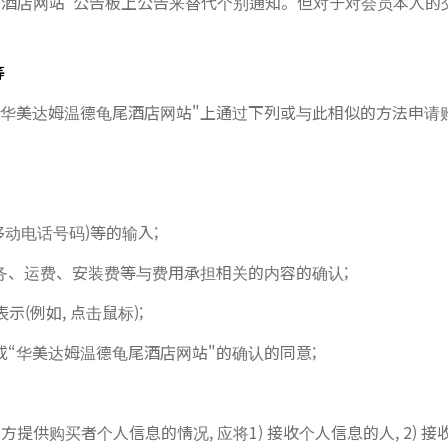
龟尾酒店网站”公告板上公告来替代个别通知。但对于对会员本人的
等
“华美达姆温德龟尾酒店网站"上通过下列或与此相似的方法申请购
或移动电话号码)等的输入;
务、运费、安装费等与费用承担相关的内容的确认;
(例如, 点击鼠标);
“华美达姆温德龟尾酒店网站"的确认的同意;
提供购买者个人信息的情况, 应将1) 接收个人信息的人, 2) 接