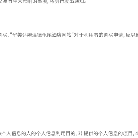
交易有重大影响的事项, 将另行发出通知。
买, “华美达姆温德龟尾酒店网站"对于利用者的购买申请, 应
收个人信息的人的个人信息利用目的, 3) 提供的个人信息的项目, 4