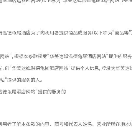
尾酒店运营的网站(以下称为“华美达姆温德龟尾酒店网站")提供的
温德龟尾酒店为了向利用者提供商品或服务(以下称为"商品等")
网站", 根据本条款接受“华美达姆温德龟尾酒店网站"提供的服
员', 向“华美达姆温德龟尾酒店网站"提供个人信息, 登录为华美
站"提供的服务的人。
姆温德龟尾酒店网站"提供的服务的
利用者了解本条款的内容、商号和代表人姓名、营业所所在地地