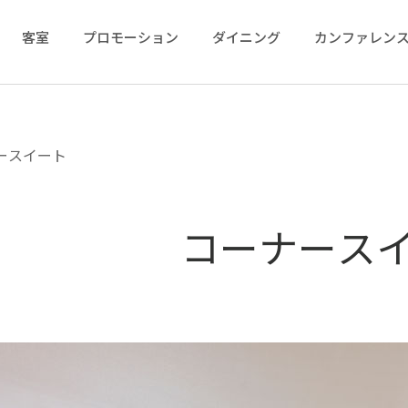
客室
プロモーション
ダイニング
カンファレンス
ースイート
コーナース