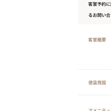
客室予約に
るお問い合
客室概要
便益施設
アメニティ