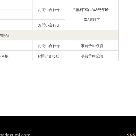
お問い合わせ
* 無料宿泊の幼児年齢:
満5歳以下
お問い合わせ
与物品
お問い合わせ
事前予約必須
ン&板
お問い合わせ
事前予約必須
madagumi.com
SNS