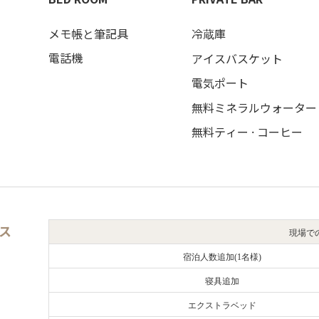
メモ帳と筆記具
冷蔵庫
電話機
アイスバスケット
電気ポート
無料ミネラルウォーター
無料ティー · コーヒー
ス
現場で
宿泊人数追加(1名様)
寝具追加
エクストラベッド