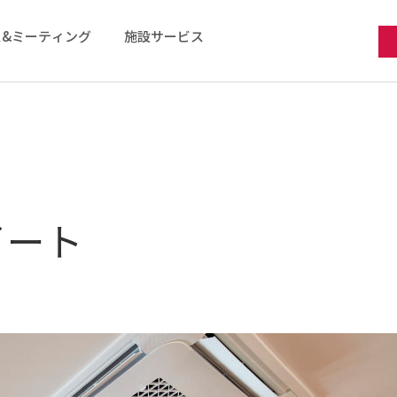
&ミーティング
施設サービス
イート