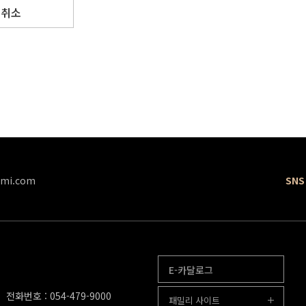
취소
mi.com
SNS
E-카달로그
전화번호 : 054-479-9000
패밀리 사이트