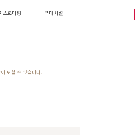
런스&미팅
부대시설
아 보실 수 있습니다.