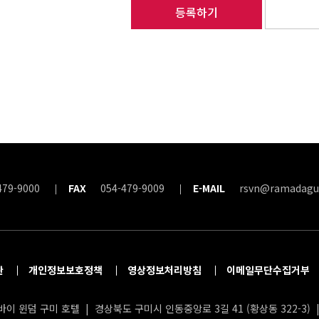
등록하기
479-9000
FAX
054-479-9009
E-MAIL
rsvn@ramadagu
관
개인정보보호정책
영상정보처리방침
이메일무단수집거부
이 윈덤 구미 호텔 | 경상북도 구미시 인동중앙로 3길 41 (황상동 322-3) | 