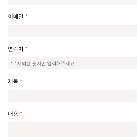
이메일
*
연락처
*
제목
*
내용
*