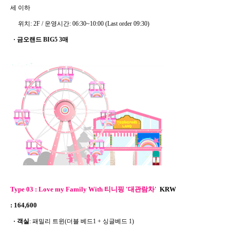
세 이하
위치: 2F / 운영시간: 06:30~10:00 (Last order 09:30)
·
금오랜드 BIG5 3매
Type 03 :
Love my Family With 티니핑 '대관람차'
KRW
: 164,600
· 객실
: 패밀리 트윈(더블 베드1 + 싱글베드 1)