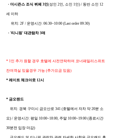
· 더시즌스 조식 뷔페 3인
(성인 2인, 소인 1인) / 동반 소인 12
세 이하
위치: 2F / 운영시간: 06:30~10:00 (Last order 09:30)
· '티니핑' 대관람차 3매
* 1인 추가 원할 경우 호텔에 사전연락하여 코너패밀리스위트
잔여객실 있을경우 가능 (추가요금 있음)
* 레이트 체크아웃 12시
* 금오랜드
위치: 경북 구미시 금오산로 341 (호텔에서 자차 약 20분 소
요) / 운영시간: 평일 10:00~18:00, 주말 10:00~19:00 (종료시간
30분전 입장 마감)
금오랜드 및 티니핑 관람차 관련 자세한 사항은 금오랜드 홈