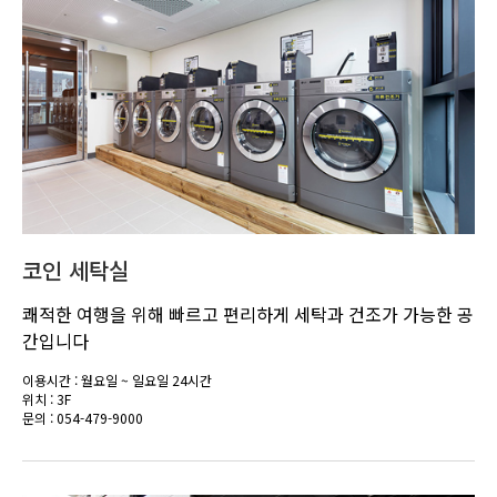
코인 세탁실
쾌적한 여행을 위해 빠르고 편리하게 세탁과 건조가 가능한 공
간입니다
이용시간 : 월요일 ~ 일요일 24시간
위치 : 3F
문의 : 054-479-9000