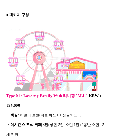
■ 패키지 구성
Type 01
:
Love my Family With 티니핑 'ALL'
KRW :
194,600
·
객실:
패밀리 트윈(더블 베드1 + 싱글베드 1)
·
더시즌스 조식 뷔페 3인
(성인 2인, 소인 1인) / 동반 소인 12
세 이하